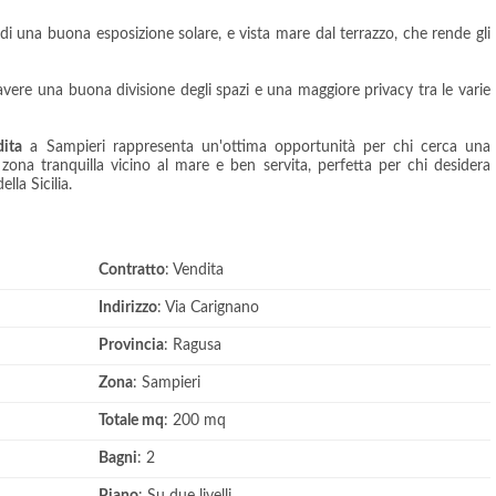
 di una buona esposizione solare, e vista mare dal terrazzo, che rende gli
 avere una buona divisione degli spazi e una maggiore privacy tra le varie
ita
a Sampieri rappresenta un'ottima opportunità per chi cerca una
zona tranquilla vicino al mare e ben servita, perfetta per chi desidera
lla Sicilia.
Contratto
: Vendita
Indirizzo
: Via Carignano
Provincia
: Ragusa
Zona
: Sampieri
Totale mq
: 200 mq
Bagni
: 2