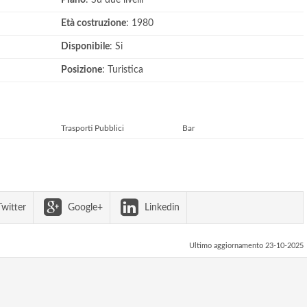
Piano
: Su due livelli
Età costruzione
: 1980
Disponibile
: Si
Posizione
: Turistica
Trasporti Pubblici
Bar
witter
Google+
Linkedin
Ultimo aggiornamento 23-10-2025