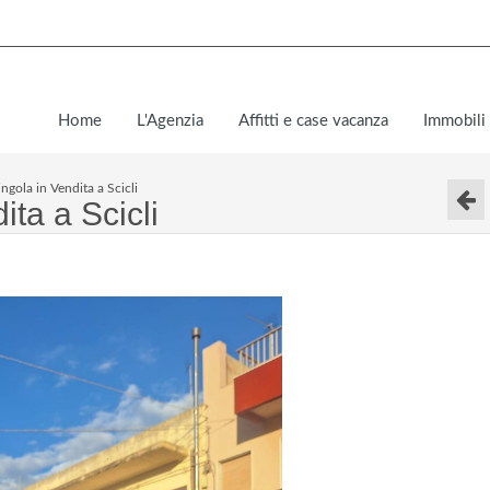
Home
L'Agenzia
Affitti e case vacanza
Immobili 
ingola in Vendita a Scicli
ita a Scicli