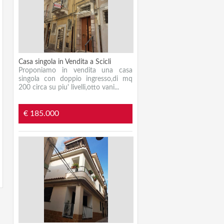
Casa singola in Vendita a Scicli
Proponiamo in vendita una casa
singola con doppio ingresso,di mq
200 circa su piu' livelli,otto vani...
€ 185.000