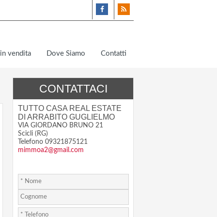
in vendita
Dove Siamo
Contatti
CONTATTACI
TUTTO CASA REAL ESTATE
DI ARRABITO GUGLIELMO
VIA GIORDANO BRUNO 21
Scicli (RG)
Telefono 09321875121
mimmoa2@gmail.com