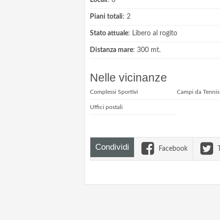
Locali
: 6
Piani totali
: 2
Stato attuale
: Libero al rogito
Distanza mare
: 300 mt.
Nelle vicinanze
Complessi Sportivi
Campi da Tennis
Uffici postali
Condividi
Facebook
T