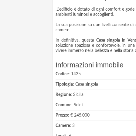
.L'edificio è dotato di ogni comfort e gode
ambienti luminosi e accoglienti.
La sua posizione su due livelli consente di
camere.
In definitiva, questa
Casa singola
in
Vend
soluzione spaziosa e confortevole, in una 
vivere immerso nella bellezza e nella storia de
Informazioni immobile
Codice
: 1435
Tipologia
: Casa singola
Regione
: Sicilia
Comune
: Scicli
Prezzo
: € 245.000
Camere
: 3