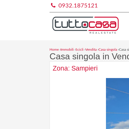
0932.1875121
Home
›
Immobili
›
Scicli
›
Vendita
›
Casa singola
›
Casa s
Casa singola in Vend
Zona: Sampieri