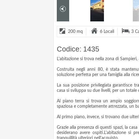
200 mq
6 Locali
3 C
Codice: 1435
L'abitazione si trova nella zona di Sampieri,
Costruita negli anni 80, è stata mantenu
soluzione perfetta per una famiglia alla rice
La sua posizione privilegiata garantisce tra
casa si sviluppa su due livelli, per un totale
Al piano terra si trova un ampio soggior
spaziosa e completamente attrezzata, un b
Al primo piano, invece, si trovano due ulte
Grazie alla presenza di questi spazi, la cas
desiderano avere ospiti.L'abitazione si p
tranquillità ulteriori nell'acquisto.