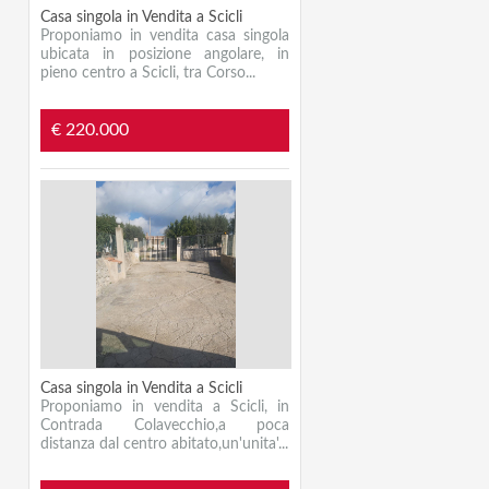
Casa singola in Vendita a Scicli
Proponiamo in vendita casa singola
ubicata in posizione angolare, in
pieno centro a Scicli, tra Corso...
€ 220.000
Casa singola in Vendita a Scicli
Proponiamo in vendita a Scicli, in
Contrada Colavecchio,a poca
distanza dal centro abitato,un'unita'...