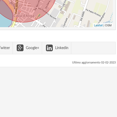
Leaflet
| OSM
witter
Google+
Linkedin
Ultimo aggiornamento 02-02-2023