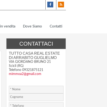
in vendita
Dove Siamo
Contatti
CONTATTACI
TUTTO CASA REAL ESTATE
DI ARRABITO GUGLIELMO
VIA GIORDANO BRUNO 21
Scicli (RG)
Telefono 09321875121
mimmoa2@gmail.com