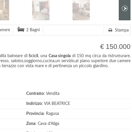
amere
2 Bagni
Stampa
€ 150.000
lità balneare di
Scicli
, una
Casa singola
di 150 mq circa da ristrutturare.
esso, salotto,soggiorno,cucina,un servizio,al piano superiore due camere
n terrazzo con vista mare e di pertinenza un piccolo giardino.
Contratto
: Vendita
Indirizzo
: VIA BEATRICE
Provincia
: Ragusa
Zona
: Cava d'Aliga