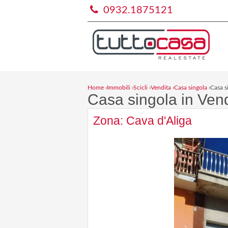
0932.1875121
Home
›
Immobili
›
Scicli
›
Vendita
›
Casa singola
›
Casa s
Casa singola in Vend
Zona: Cava d'Aliga