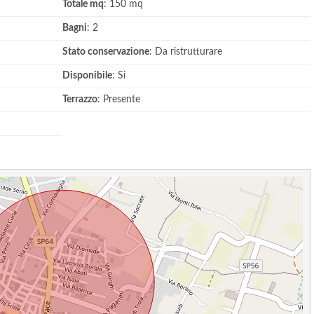
Totale mq
: 150 mq
Bagni
: 2
Stato conservazione
: Da ristrutturare
Disponibile
: Si
Terrazzo
: Presente