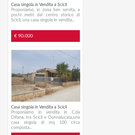
Casa singola in Vendita a Scicli
Proponiamo, in zona ben servita, a
pochi metri dal centro storico di
Scicli, una casa singola in vendita...
€ 90.000
Casa singola in Vendita a Scicli
Proponiamo in vendita in C.da
Difana, tra Scicli e Donnalucata,una
casa singola di mq 100 circa
composta...