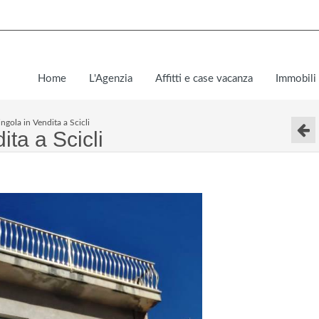
Home
L'Agenzia
Affitti e case vacanza
Immobili 
ingola in Vendita a Scicli
ita a Scicli