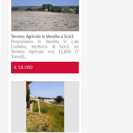
Terreno Agricolo in Vendita a Scicli
Proponiamo in Vendita in c.da
Cudiano, territorio di Scicli, un
Terreno Agricolo mq 11.800 (7
Tomoli)...
€ 18.000