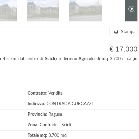
Stampa
€ 17.000
a 4.5 km dal centro di
Scicli
,un
Terreno Agricolo
di mq 3.700 circa ,in
Contratto
: Vendita
Indirizzo
: CONTRADA GURGAZZI
Provincia
: Ragusa
Zona
: Contrade - Scicli
Totale mq
: 3.700 mq