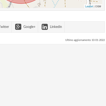
Leaflet
| OSM
witter
Google+
Linkedin
Ultimo aggiornamento 10-01-2022