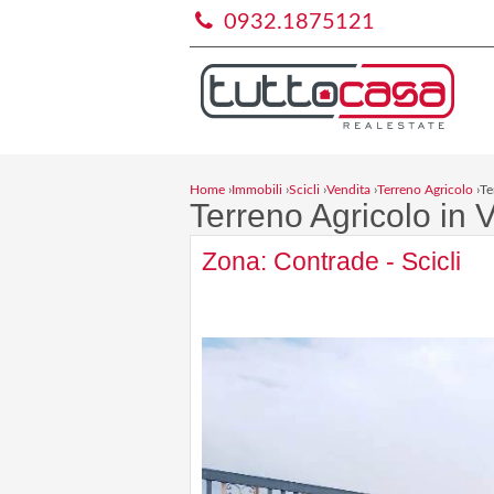
0932.1875121
Home
›
Immobili
›
Scicli
›
Vendita
›
Terreno Agricolo
›
Te
Terreno Agricolo in V
Zona: Contrade - Scicli