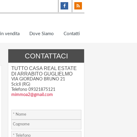
in vendita
Dove Siamo
Contatti
CONTATTACI
TUTTO CASA REAL ESTATE
DI ARRABITO GUGLIELMO
VIA GIORDANO BRUNO 21
Scicli (RG)
Telefono 09321875121
mimmoa2@gmail.com