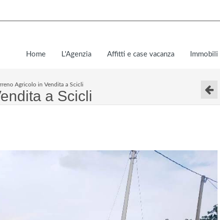
Home
L'Agenzia
Affitti e case vacanza
Immobili 
rreno Agricolo in Vendita a Scicli
endita a Scicli