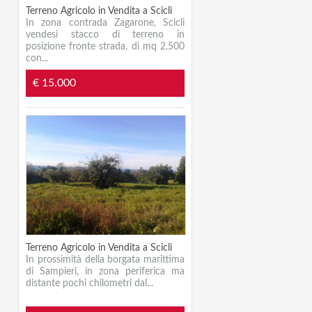
Terreno Agricolo in Vendita a Scicli
In zona contrada Zagarone, Scicli
vendesi stacco di terreno in
posizione fronte strada, di mq 2.500
con...
€ 15.000
Terreno Agricolo in Vendita a Scicli
In prossimità della borgata marittima
di Sampieri, in zona periferica ma
distante pochi chilometri dal...