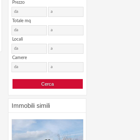
Prezzo
Totale mq
Locali
Camere
Immobili simili