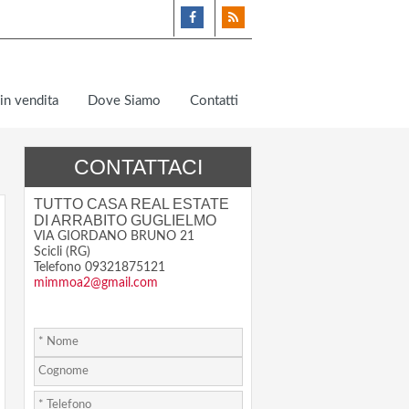
in vendita
Dove Siamo
Contatti
CONTATTACI
TUTTO CASA REAL ESTATE
DI ARRABITO GUGLIELMO
VIA GIORDANO BRUNO 21
Scicli (RG)
Telefono 09321875121
mimmoa2@gmail.com