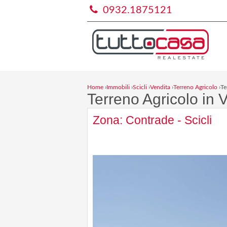
0932.1875121
Home
›
Immobili
›
Scicli
›
Vendita
›
Terreno Agricolo
›
Te
Terreno Agricolo in V
Zona: Contrade - Scicli