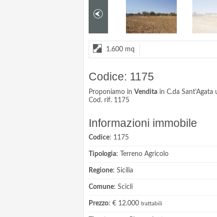
1.600 mq
Codice: 1175
Proponiamo in
Vendita
in C.da Sant'Agata
Cod. rif. 1175
Informazioni immobile
Codice
: 1175
Tipologia
: Terreno Agricolo
Regione
: Sicilia
Comune
: Scicli
Prezzo
: € 12.000
trattabili