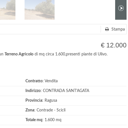
Stampa
€ 12.000
 un
Terreno Agricolo
di mq circa 1.600,presenti piante di Ulivo.
Contratto
: Vendita
Indirizzo
: CONTRADA SANT'AGATA
Provincia
: Ragusa
Zona
: Contrade - Scicli
Totale mq
: 1.600 mq