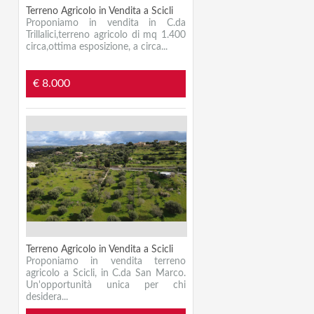
Terreno Agricolo in Vendita a Scicli
Proponiamo in vendita in C.da
Trillalici,terreno agricolo di mq 1.400
circa,ottima esposizione, a circa...
€ 8.000
Terreno Agricolo in Vendita a Scicli
Proponiamo in vendita terreno
agricolo a Scicli, in C.da San Marco.
Un'opportunità unica per chi
desidera...