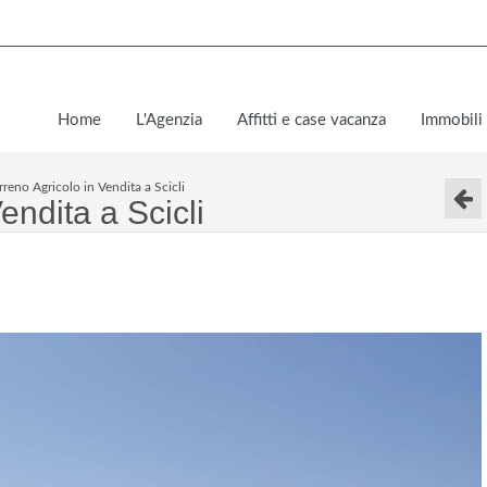
Home
L'Agenzia
Affitti e case vacanza
Immobili 
rreno Agricolo in Vendita a Scicli
endita a Scicli