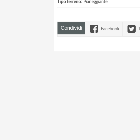
Tipo terreno
: Pianeggiante
Condividi
Facebook
T