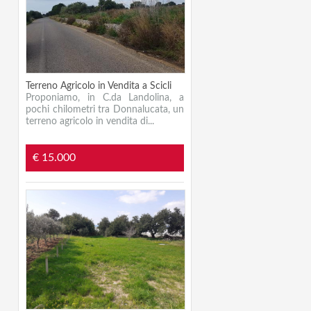
Terreno Agricolo in Vendita a Scicli
Proponiamo, in C.da Landolina, a
pochi chilometri tra Donnalucata, un
terreno agricolo in vendita di...
€ 15.000