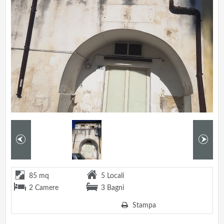
85 mq
5 Locali
2 Camere
3 Bagni
Stampa