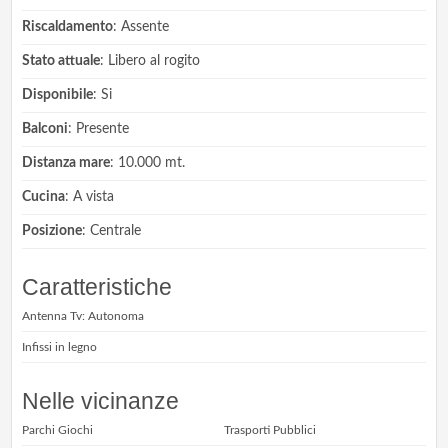
Riscaldamento
: Assente
Stato attuale
: Libero al rogito
Disponibile
: Si
Balconi
: Presente
Distanza mare
: 10.000 mt.
Cucina
: A vista
Posizione
: Centrale
Caratteristiche
Antenna Tv: Autonoma
Infissi in legno
Nelle vicinanze
Parchi Giochi
Trasporti Pubblici