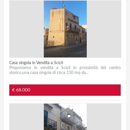
Casa singola in Vendita a Scicli
Proponiamo in vendita a Scicli in prossimità del centro
storico,una casa singola di circa 130 mq da...
€ 68.000