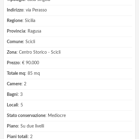
Indirizzo
: via Perasso
Regione
: Sicilia
Provincia
: Ragusa
Comune
: Scicli
Zona
: Centro Storico - Scicli
Prezzo
: € 90.000
Totale mq
: 85 mq
Camere
: 2
Bagni
: 3
Locali
: 5
Stato conservazione
: Mediocre
Piano
: Su due livelli
Piani totali
: 2