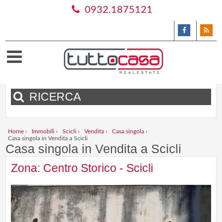
0932.1875121
RICERCA
Home
›
Immobili
›
Scicli
›
Vendita
›
Casa singola
›
Casa singola in Vendita a Scicli
Casa singola in Vendita a Scicli
Zona: Centro Storico - Scicli