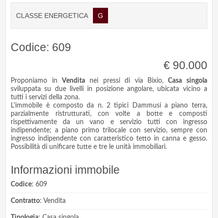
CLASSE ENERGETICA
G
Codice: 609
€ 90.000
Proponiamo in
Vendita
nei pressi di via Bixio,
Casa singola
sviluppata su due livelli in posizione angolare, ubicata vicino a
tutti i servizi della zona.
L'immobile è composto da n. 2 tipici Dammusi a piano terra,
parzialmente ristrutturati, con volte a botte e composti
rispettivamente da un vano e servizio tutti con ingresso
indipendente; a piano primo trilocale con servizio, sempre con
ingresso indipendente con caratteristico tetto in canna e gesso.
Possibilità di unificare tutte e tre le unità immobiliari.
Informazioni immobile
Codice
: 609
Contratto
: Vendita
Tipologia
: Casa singola