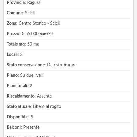
Provincia
: Ragusa
Comune
: Scicli
Zona
: Centro Storico - Scicli
Prezzo
: € 55.000
trattabili
Totale mq
: 50 mq
Locali
: 3
Stato conservazione
: Da ristrutturare
Piano
: Su due livelli
Piani totali
: 2
Riscaldamento
: Assente
Stato attuale
: Libero al rogito
Disponibile
: Si
Balconi
: Presente