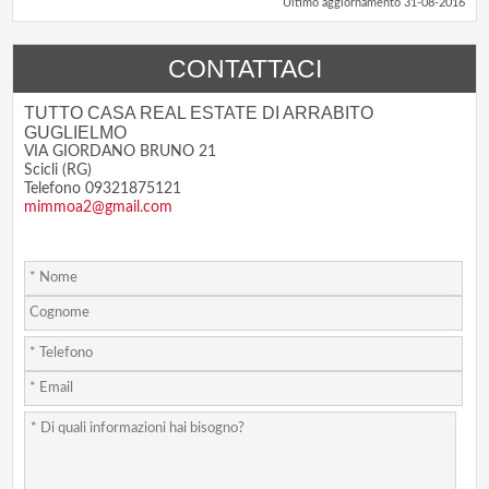
Ultimo aggiornamento 31-08-2016
CONTATTACI
TUTTO CASA REAL ESTATE DI ARRABITO
GUGLIELMO
VIA GIORDANO BRUNO 21
Scicli (RG)
Telefono 09321875121
mimmoa2@gmail.com