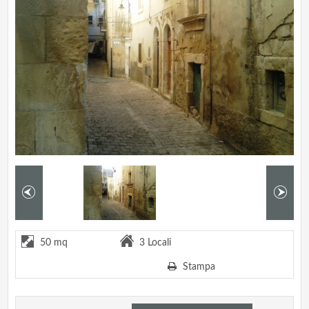
50 mq
3 Locali
Stampa