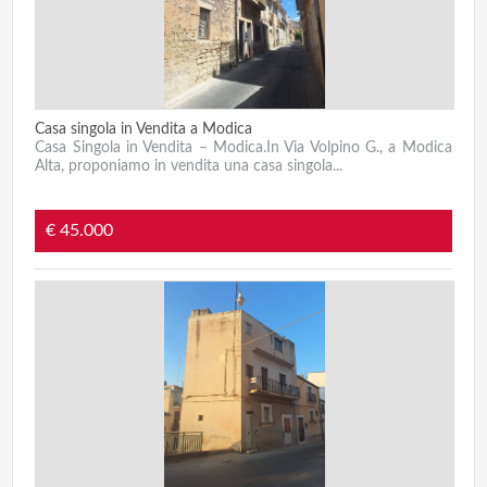
Casa singola in Vendita a Modica
Casa Singola in Vendita – Modica.In Via Volpino G., a Modica
Alta, proponiamo in vendita una casa singola...
€ 45.000