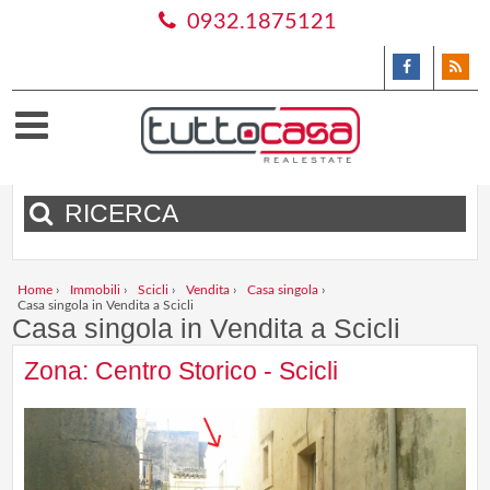
0932.1875121
RICERCA
Home
›
Immobili
›
Scicli
›
Vendita
›
Casa singola
›
Casa singola in Vendita a Scicli
Casa singola in Vendita a Scicli
Zona: Centro Storico - Scicli