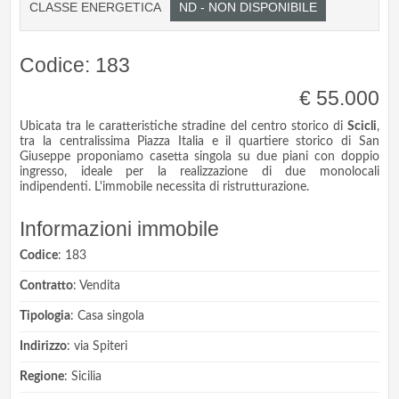
CLASSE ENERGETICA
ND - NON DISPONIBILE
Codice: 183
€ 55.000
Ubicata tra le caratteristiche stradine del centro storico di
Scicli
,
tra la centralissima Piazza Italia e il quartiere storico di San
Giuseppe proponiamo casetta singola su due piani con doppio
ingresso, ideale per la realizzazione di due monolocali
indipendenti. L'immobile necessita di ristrutturazione.
Informazioni immobile
Codice
: 183
Contratto
: Vendita
Tipologia
: Casa singola
Indirizzo
: via Spiteri
Regione
: Sicilia