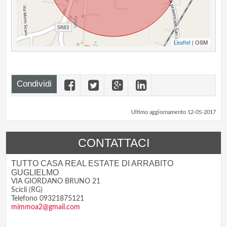
Leaflet
| OSM
Condividi
Ultimo aggiornamento 12-05-2017
CONTATTACI
TUTTO CASA REAL ESTATE DI ARRABITO
GUGLIELMO
VIA GIORDANO BRUNO 21
Scicli (RG)
Telefono 09321875121
mimmoa2@gmail.com