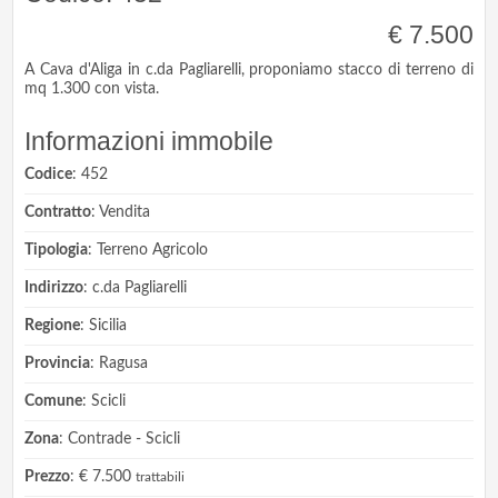
€ 7.500
A Cava d'Aliga in c.da Pagliarelli, proponiamo stacco di terreno di
mq 1.300 con vista.
Informazioni immobile
Codice
: 452
Contratto
: Vendita
Tipologia
: Terreno Agricolo
Indirizzo
: c.da Pagliarelli
Regione
: Sicilia
Provincia
: Ragusa
Comune
: Scicli
Zona
: Contrade - Scicli
Prezzo
: € 7.500
trattabili