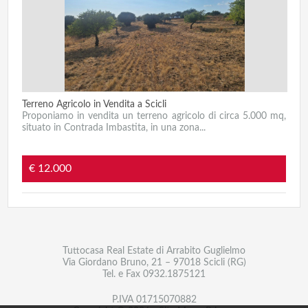
Terreno Agricolo in Vendita a Scicli
Proponiamo in vendita un terreno agricolo di circa 5.000 mq,
situato in Contrada Imbastita, in una zona...
€ 12.000
Tuttocasa Real Estate di Arrabito Guglielmo
Via Giordano Bruno, 21 – 97018 Scicli (RG)
Tel. e Fax
0932.1875121
P.IVA 01715070882