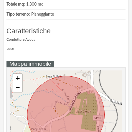
Totale mq
: 1.300 mq
Tipo terreno
: Pianeggiante
Caratteristiche
Condutture Acqua
Luce
Mappa immobile
+
−