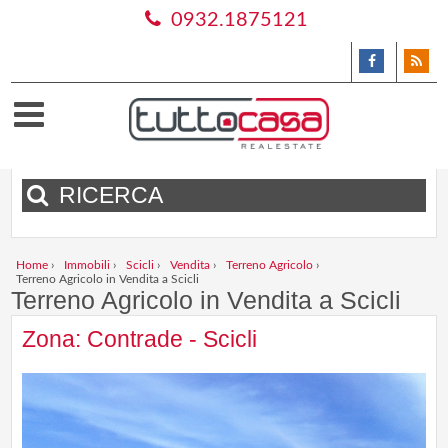
0932.1875121
RICERCA
Home
›
Immobili
›
Scicli
›
Vendita
›
Terreno Agricolo
›
Terreno Agricolo in Vendita a Scicli
Terreno Agricolo in Vendita a Scicli
Zona: Contrade - Scicli