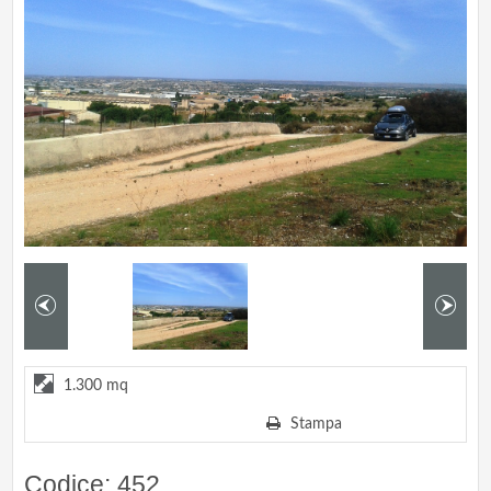
1.300 mq
Stampa
Codice: 452