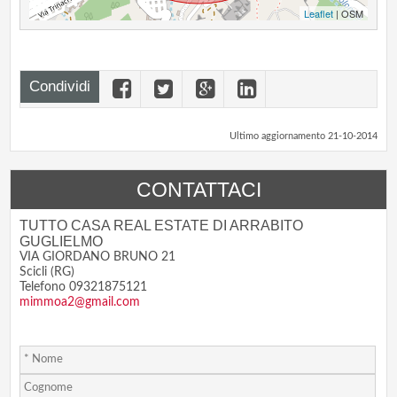
Leaflet
| OSM
Condividi
Ultimo aggiornamento 21-10-2014
CONTATTACI
TUTTO CASA REAL ESTATE DI ARRABITO
GUGLIELMO
VIA GIORDANO BRUNO 21
Scicli (RG)
Telefono 09321875121
mimmoa2@gmail.com