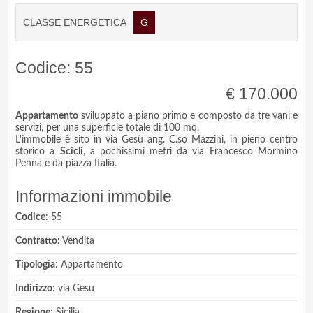
CLASSE ENERGETICA
G
Codice: 55
€ 170.000
Appartamento
sviluppato a piano primo e composto da tre vani e
servizi, per una superficie totale di 100 mq.
L'immobile è sito in via Gesù ang. C.so Mazzini, in pieno centro
storico a
Scicli
, a pochissimi metri da via Francesco Mormino
Penna e da piazza Italia.
Informazioni immobile
Codice
: 55
Contratto
: Vendita
Tipologia
: Appartamento
Indirizzo
: via Gesu
Regione
: Sicilia