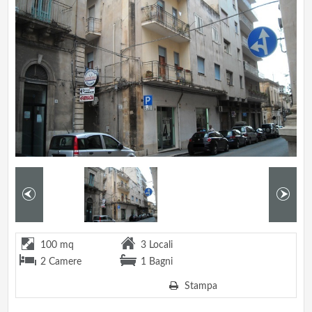
100 mq
3 Locali
2 Camere
1 Bagni
Stampa