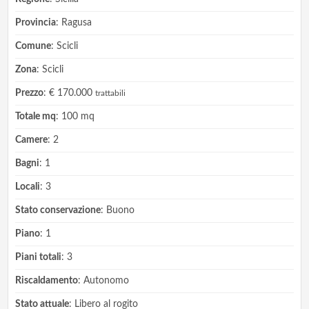
Provincia
: Ragusa
Comune
: Scicli
Zona
: Scicli
Prezzo
: € 170.000
trattabili
Totale mq
: 100 mq
Camere
: 2
Bagni
: 1
Locali
: 3
Stato conservazione
: Buono
Piano
: 1
Piani totali
: 3
Riscaldamento
: Autonomo
Stato attuale
: Libero al rogito