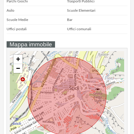
Parchi Giochi
Trasporti Pubblici
Asilo
Scuole Elementari
Scuole Medie
Bar
Uffici postali
Uffici comunali
Mappa immobile
+
−