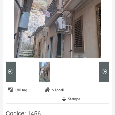
180 mq
6 Locali
Stampa
Codice: 1456