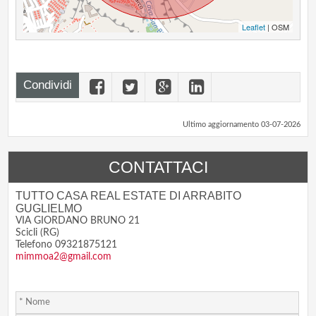
Leaflet
| OSM
Condividi
Ultimo aggiornamento 03-07-2026
CONTATTACI
TUTTO CASA REAL ESTATE DI ARRABITO
GUGLIELMO
VIA GIORDANO BRUNO 21
Scicli (RG)
Telefono 09321875121
mimmoa2@gmail.com