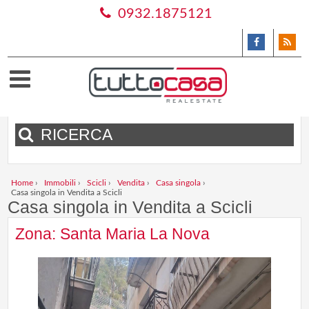
0932.1875121
RICERCA
Home
›
Immobili
›
Scicli
›
Vendita
›
Casa singola
›
Casa singola in Vendita a Scicli
Casa singola in Vendita a Scicli
Zona: Santa Maria La Nova