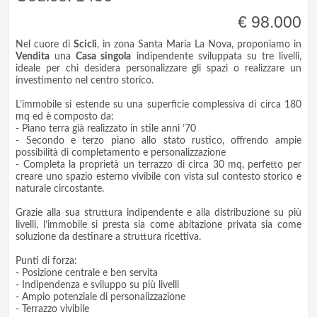
€ 98.000
Nel cuore di
Scicli
, in zona Santa Maria La Nova, proponiamo in
Vendita
una
Casa singola
indipendente sviluppata su tre livelli,
ideale per chi desidera personalizzare gli spazi o realizzare un
investimento nel centro storico.
L’immobile si estende su una superficie complessiva di circa 180
mq ed è composto da:
- Piano terra già realizzato in stile anni ’70
- Secondo e terzo piano allo stato rustico, offrendo ampie
possibilità di completamento e personalizzazione
- Completa la proprietà un terrazzo di circa 30 mq, perfetto per
creare uno spazio esterno vivibile con vista sul contesto storico e
naturale circostante.
Grazie alla sua struttura indipendente e alla distribuzione su più
livelli, l’immobile si presta sia come abitazione privata sia come
soluzione da destinare a struttura ricettiva.
Punti di forza:
- Posizione centrale e ben servita
- Indipendenza e sviluppo su più livelli
- Ampio potenziale di personalizzazione
- Terrazzo vivibile