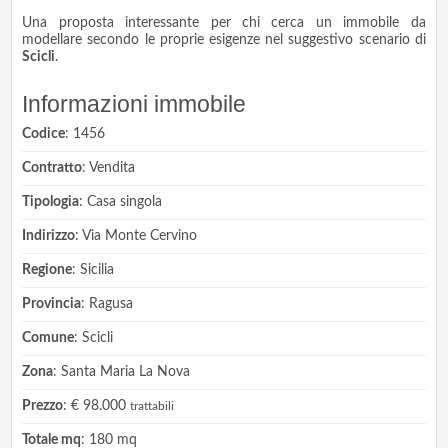
Una proposta interessante per chi cerca un immobile da
modellare secondo le proprie esigenze nel suggestivo scenario di
Scicli
.
Informazioni immobile
Codice
: 1456
Contratto
: Vendita
Tipologia
: Casa singola
Indirizzo
: Via Monte Cervino
Regione
: Sicilia
Provincia
: Ragusa
Comune
: Scicli
Zona
: Santa Maria La Nova
Prezzo
: € 98.000
trattabili
Totale mq
: 180 mq