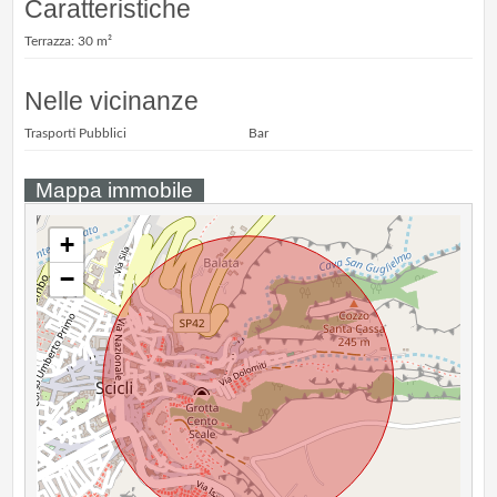
Caratteristiche
Terrazza: 30 m²
Nelle vicinanze
Trasporti Pubblici
Bar
Mappa immobile
+
−