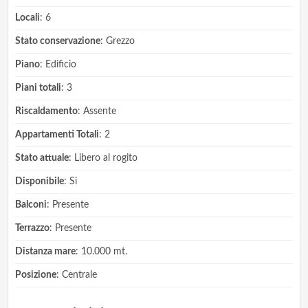
Locali
: 6
Stato conservazione
: Grezzo
Piano
: Edificio
Piani totali
: 3
Riscaldamento
: Assente
Appartamenti Totali
: 2
Stato attuale
: Libero al rogito
Disponibile
: Si
Balconi
: Presente
Terrazzo
: Presente
Distanza mare
: 10.000 mt.
Posizione
: Centrale