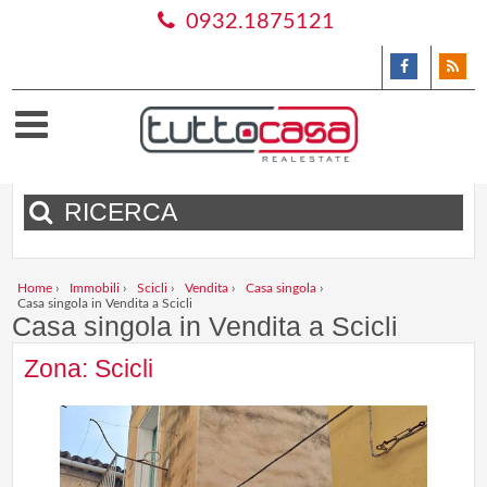
0932.1875121
RICERCA
Home
›
Immobili
›
Scicli
›
Vendita
›
Casa singola
›
Casa singola in Vendita a Scicli
Casa singola in Vendita a Scicli
Zona: Scicli