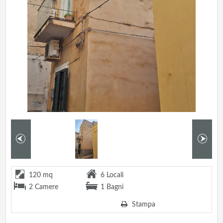
120 mq
6 Locali
2 Camere
1 Bagni
Stampa