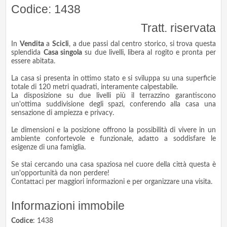
Codice: 1438
Tratt. riservata
In
Vendita
a
Scicli
, a due passi dal centro storico, si trova questa
splendida
Casa singola
su due livelli, libera al rogito e pronta per
essere abitata.
La casa si presenta in ottimo stato e si sviluppa su una superficie
totale di 120 metri quadrati, interamente calpestabile.
La disposizione su due livelli più il terrazzino garantiscono
un'ottima suddivisione degli spazi, conferendo alla casa una
sensazione di ampiezza e privacy.
Le dimensioni e la posizione offrono la possibilità di vivere in un
ambiente confortevole e funzionale, adatto a soddisfare le
esigenze di una famiglia.
Se stai cercando una casa spaziosa nel cuore della città questa è
un'opportunità da non perdere!
Contattaci per maggiori informazioni e per organizzare una visita.
Informazioni immobile
Codice
: 1438