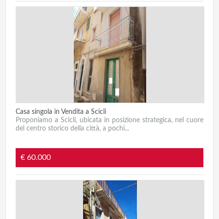
Casa singola in Vendita a Scicli
Proponiamo a Scicli, ubicata in posizione strategica, nel cuore
del centro storico della città, a pochi...
€ 60.000