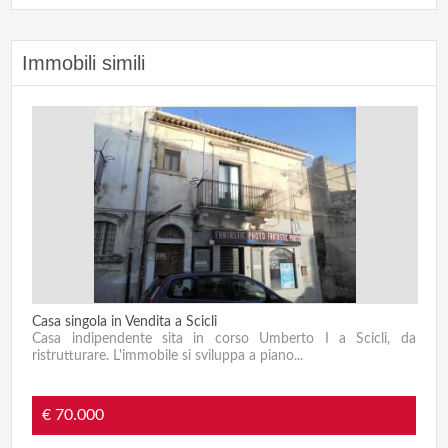
Immobili simili
Casa singola in Vendita a Scicli
Casa indipendente sita in corso Umberto I a Scicli, da
ristrutturare. L'immobile si sviluppa a piano...
€ 70.000