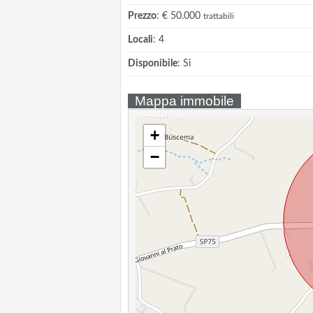
Prezzo
: € 50.000
trattabili
Locali
: 4
Disponibile
: Si
Mappa immobile
+
−