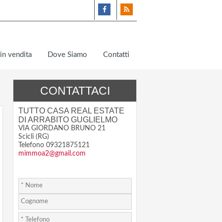
in vendita
Dove Siamo
Contatti
CONTATTACI
TUTTO CASA REAL ESTATE
DI ARRABITO GUGLIELMO
VIA GIORDANO BRUNO 21
Scicli (RG)
Telefono 09321875121
mimmoa2@gmail.com