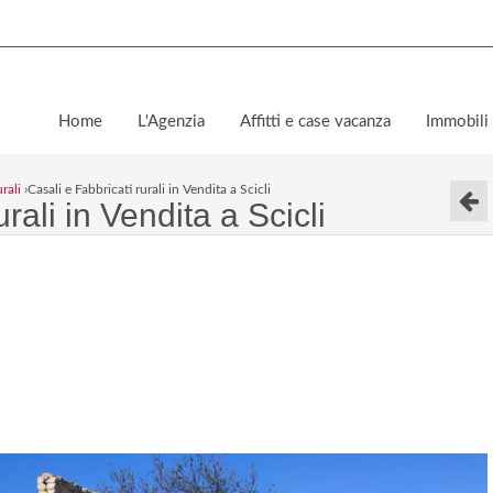
Home
L'Agenzia
Affitti e case vacanza
Immobili 
rali
›
Casali e Fabbricati rurali in Vendita a Scicli
rali in Vendita a Scicli