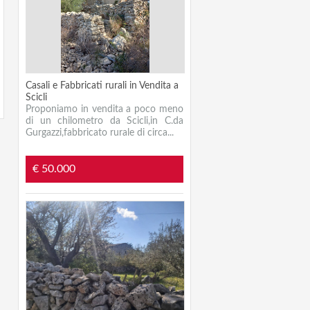
Casali e Fabbricati rurali in Vendita a
Scicli
Proponiamo in vendita a poco meno
di un chilometro da Scicli,in C.da
Gurgazzi,fabbricato rurale di circa...
€ 50.000