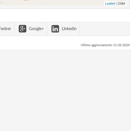
Leaflet
| OSM
witter
Google+
Linkedin
Ultimo aggiornamento 11-03-2024