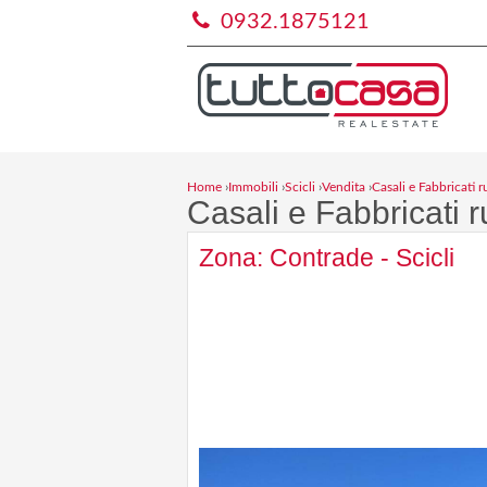
0932.1875121
Home
›
Immobili
›
Scicli
›
Vendita
›
Casali e Fabbricati ru
Casali e Fabbricati ru
Zona: Contrade - Scicli