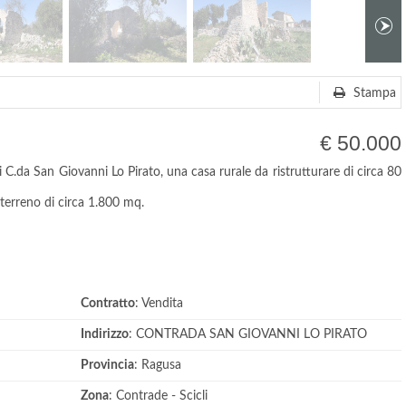
Stampa
€ 50.000
i C.da San Giovanni Lo Pirato, una casa rurale da ristrutturare di circa 80
terreno di circa 1.800 mq.
Contratto
: Vendita
Indirizzo
: CONTRADA SAN GIOVANNI LO PIRATO
Provincia
: Ragusa
Zona
: Contrade - Scicli