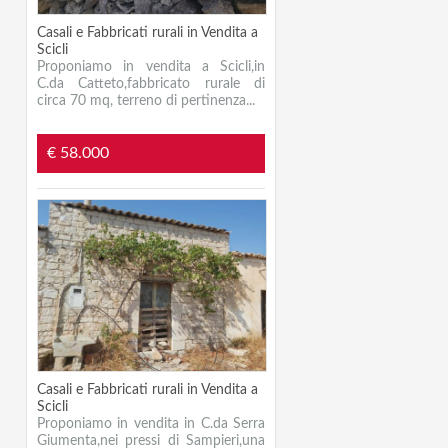
Casali e Fabbricati rurali in Vendita a
Scicli
Proponiamo in vendita a Scicli,in
C.da Catteto,fabbricato rurale di
circa 70 mq, terreno di pertinenza...
€ 58.000
Casali e Fabbricati rurali in Vendita a
Scicli
Proponiamo in vendita in C.da Serra
Giumenta,nei pressi di Sampieri,una