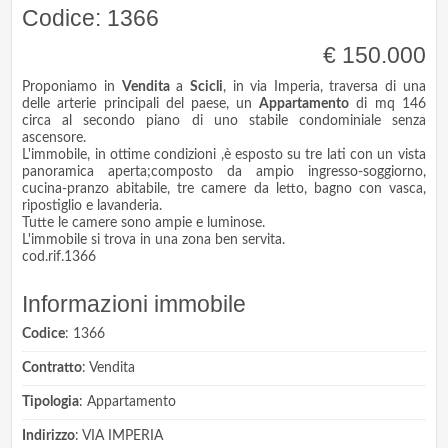
Codice: 1366
€ 150.000
Proponiamo in
Vendita
a
Scicli
, in via Imperia, traversa di una
delle arterie principali del paese, un
Appartamento
di mq 146
circa al secondo piano di uno stabile condominiale senza
ascensore.
L'immobile, in ottime condizioni ,è esposto su tre lati con un vista
panoramica aperta;composto da ampio ingresso-soggiorno,
cucina-pranzo abitabile, tre camere da letto, bagno con vasca,
ripostiglio e lavanderia.
Tutte le camere sono ampie e luminose.
L'immobile si trova in una zona ben servita.
cod.rif.1366
Informazioni immobile
Codice
: 1366
Contratto
: Vendita
Tipologia
: Appartamento
Indirizzo
: VIA IMPERIA