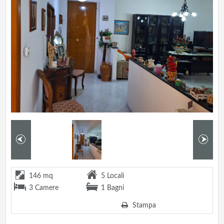
146 mq
5 Locali
3 Camere
1 Bagni
Stampa