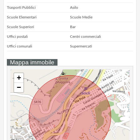
Trasporti Pubblici
Asilo
Scuole Elementari
Scuole Medie
Scuole Superiori
Bar
Uffici postali
Centri commerciali
Uffici comunali
Supermercati
Mappa immobile
+
−