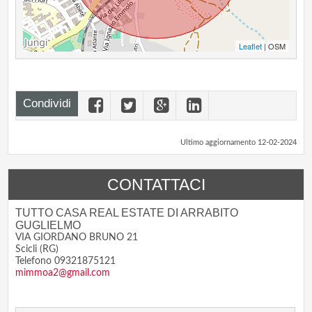
Leaflet
| OSM
Condividi
Ultimo aggiornamento 12-02-2024
CONTATTACI
TUTTO CASA REAL ESTATE DI ARRABITO
GUGLIELMO
VIA GIORDANO BRUNO 21
Scicli (RG)
Telefono 09321875121
mimmoa2@gmail.com