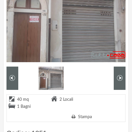
40 mq
2 Locali
1 Bagni
Stampa