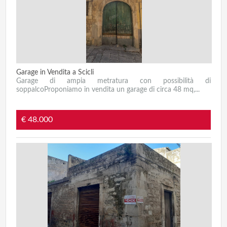
Garage in Vendita a Scicli
Garage di ampia metratura con possibilità di
soppalcoProponiamo in vendita un garage di circa 48 mq,...
€ 48.000