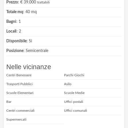
Prezzo
: € 39.000
trattabili
Totale mq
: 40 mq
Bagni
: 1
Locali
: 2
Disponibile
: Si
Posizione
: Semicentrale
Nelle vicinanze
Centri Benessere
Parchi Giochi
Trasporti Pubblici
Asilo
Scuole Elementari
Scuole Medie
Bar
Uffici postali
Centri commerciali
Uffici comunali
Supermercati