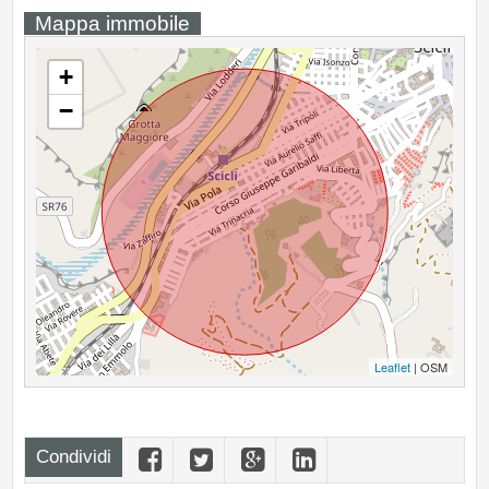
Mappa immobile
+
−
Leaflet
| OSM
Condividi