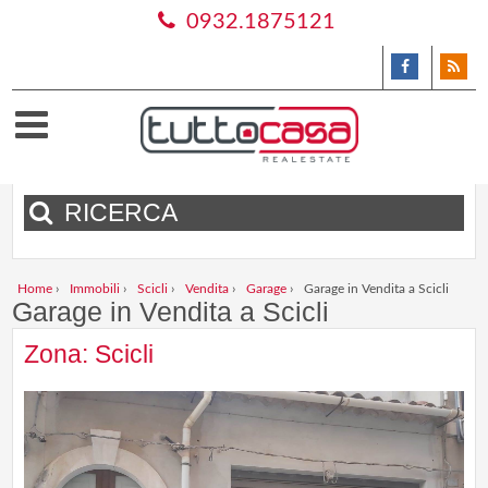
0932.1875121
RICERCA
Home
›
Immobili
›
Scicli
›
Vendita
›
Garage
›
Garage in Vendita a Scicli
Garage in Vendita a Scicli
Zona: Scicli