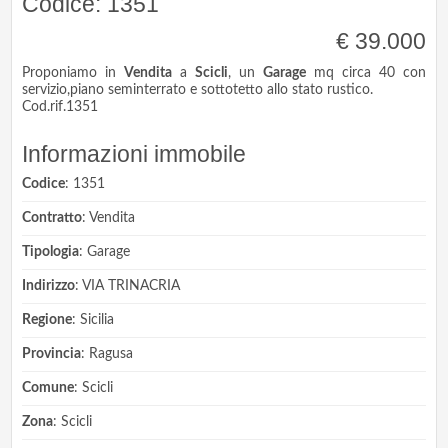
Codice: 1351
€ 39.000
Proponiamo in
Vendita
a
Scicli
, un
Garage
mq circa 40 con
servizio,piano seminterrato e sottotetto allo stato rustico.
Cod.rif.1351
Informazioni immobile
Codice
: 1351
Contratto
: Vendita
Tipologia
: Garage
Indirizzo
: VIA TRINACRIA
Regione
: Sicilia
Provincia
: Ragusa
Comune
: Scicli
Zona
: Scicli