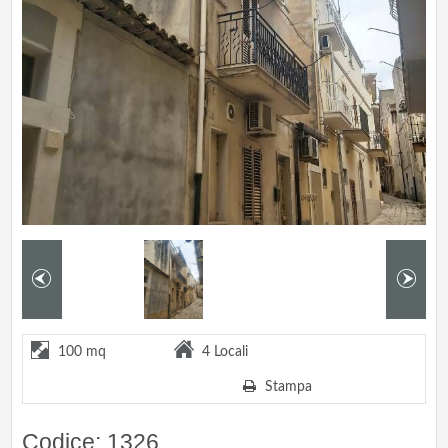
100 mq
4 Locali
Stampa
Codice: 1326