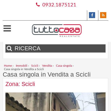
0932.1875121
RICERCA
Home
›
Immobili
›
Scicli
›
Vendita
›
Casa singola
›
Casa singola in Vendita a Scicli
Casa singola in Vendita a Scicli
Zona: Scicli