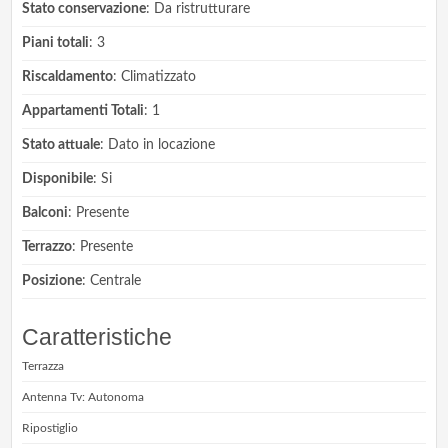
Stato conservazione
: Da ristrutturare
Piani totali
: 3
Riscaldamento
: Climatizzato
Appartamenti Totali
: 1
Stato attuale
: Dato in locazione
Disponibile
: Si
Balconi
: Presente
Terrazzo
: Presente
Posizione
: Centrale
Caratteristiche
Terrazza
Antenna Tv: Autonoma
Ripostiglio