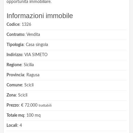
opportunità immobiliare.
Informazioni immobile
Codice
: 1326
Contratto
: Vendita
Tipologia
: Casa singola
Indirizzo
: VIA SIMETO
Regione
: Sicilia
Provincia
: Ragusa
Comune
: Scicli
Zona
: Scicli
Prezzo
: € 72.000
trattabili
Totale mq
: 100 mq
Locali
: 4