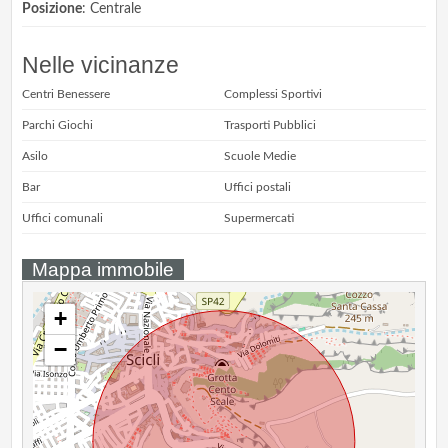
Posizione
: Centrale
Nelle vicinanze
Centri Benessere
Complessi Sportivi
Parchi Giochi
Trasporti Pubblici
Asilo
Scuole Medie
Bar
Uffici postali
Uffici comunali
Supermercati
Mappa immobile
+
−