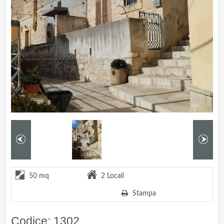
50 mq
2 Locali
Stampa
Codice: 1302