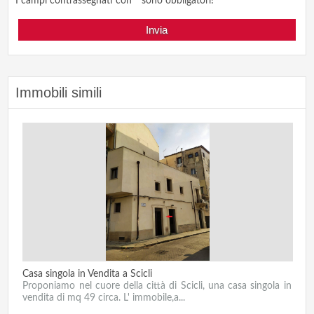
I campi contrassegnati con * sono obbligatori!
Immobili simili
Casa singola in Vendita a Scicli
Proponiamo nel cuore della città di Scicli, una casa singola in
vendita di mq 49 circa. L' immobile,a...