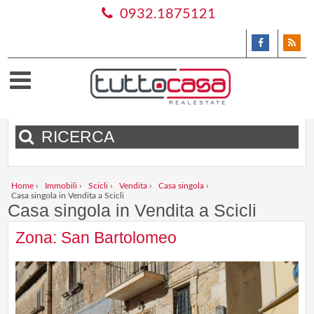
0932.1875121
RICERCA
Home
›
Immobili
›
Scicli
›
Vendita
›
Casa singola
›
Casa singola in Vendita a Scicli
Casa singola in Vendita a Scicli
Zona: San Bartolomeo