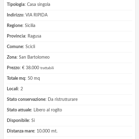
Tipologia
: Casa singola
Indirizzo
: VIA RIPIDA
Regione
: Sicilia
Provincia
: Ragusa
Comune
: Scicli
Zona
: San Bartolomeo
Prezzo
: € 38.000
trattabili
Totale mq
: 50 mq
Locali
: 2
Stato conservazione
: Da ristrutturare
Stato attuale
: Libero al rogito
Disponibile
: Si
Distanza mare
: 10.000 mt.