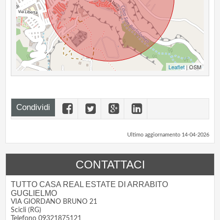
Leaflet
| OSM
Condividi
Ultimo aggiornamento 14-04-2026
CONTATTACI
TUTTO CASA REAL ESTATE DI ARRABITO
GUGLIELMO
VIA GIORDANO BRUNO 21
Scicli (RG)
Telefono 09321875121