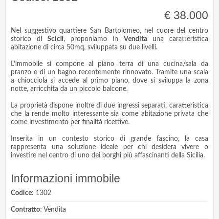
€ 38.000
Nel suggestivo quartiere San Bartolomeo, nel cuore del centro
storico di
Scicli
, proponiamo in
Vendita
una caratteristica
abitazione di circa 50mq, sviluppata su due livelli.
L'immobile si compone al piano terra di una cucina/sala da
pranzo e di un bagno recentemente rinnovato. Tramite una scala
a chiocciola si accede al primo piano, dove si sviluppa la zona
notte, arricchita da un piccolo balcone.
La proprietà dispone inoltre di due ingressi separati, caratteristica
che la rende molto interessante sia come abitazione privata che
come investimento per finalità ricettive.
Inserita in un contesto storico di grande fascino, la casa
rappresenta una soluzione ideale per chi desidera vivere o
investire nel centro di uno dei borghi più affascinanti della Sicilia.
Informazioni immobile
Codice
: 1302
Contratto
: Vendita