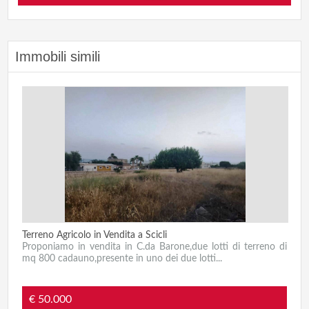
Immobili simili
Terreno Agricolo in Vendita a Scicli
Proponiamo in vendita in C.da Barone,due lotti di terreno di
mq 800 cadauno,presente in uno dei due lotti...
€ 50.000