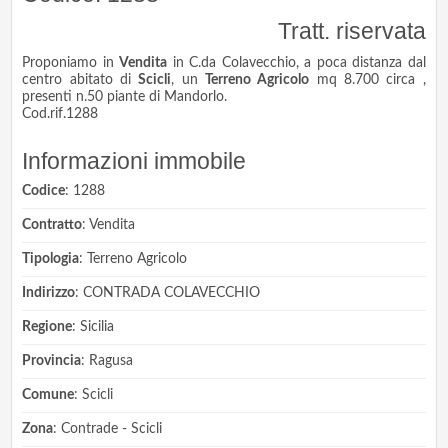
Tratt. riservata
Proponiamo in
Vendita
in C.da Colavecchio, a poca distanza dal
centro abitato di
Scicli
, un
Terreno Agricolo
mq 8.700 circa ,
presenti n.50 piante di Mandorlo.
Cod.rif.1288
Informazioni immobile
Codice
: 1288
Contratto
: Vendita
Tipologia
: Terreno Agricolo
Indirizzo
: CONTRADA COLAVECCHIO
Regione
: Sicilia
Provincia
: Ragusa
Comune
: Scicli
Zona
: Contrade - Scicli