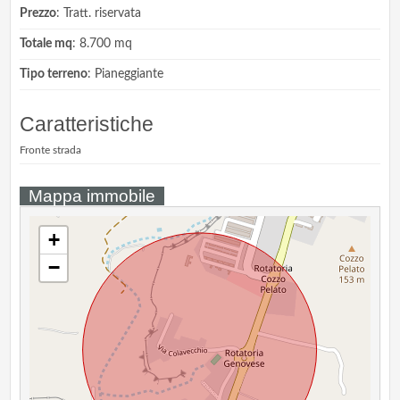
Prezzo
: Tratt. riservata
Totale mq
: 8.700 mq
Tipo terreno
: Pianeggiante
Caratteristiche
Fronte strada
Mappa immobile
+
−