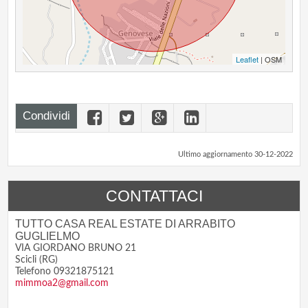
Leaflet
| OSM
Condividi
Ultimo aggiornamento 30-12-2022
CONTATTACI
TUTTO CASA REAL ESTATE DI ARRABITO
GUGLIELMO
VIA GIORDANO BRUNO 21
Scicli (RG)
Telefono 09321875121
mimmoa2@gmail.com