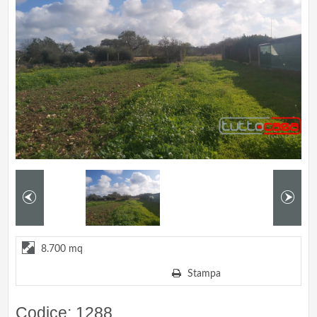
8.700 mq
Stampa
Codice: 1288