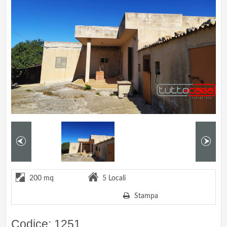
200 mq
5 Locali
Stampa
Codice: 1251