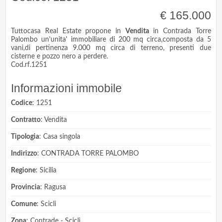
€ 165.000
Tuttocasa Real Estate propone in
Vendita
in Contrada Torre
Palombo un'unita' immobiliare di 200 mq circa,composta da 5
vani,di pertinenza 9.000 mq circa di terreno, presenti due
cisterne e pozzo nero a perdere.
Cod.rf.1251
Informazioni immobile
Codice
: 1251
Contratto
: Vendita
Tipologia
: Casa singola
Indirizzo
: CONTRADA TORRE PALOMBO
Regione
: Sicilia
Provincia
: Ragusa
Comune
: Scicli
Zona
: Contrade - Scicli