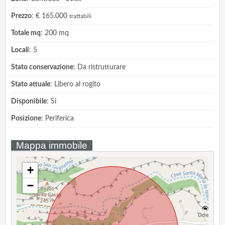
Prezzo
: € 165.000
trattabili
Totale mq
: 200 mq
Locali
: 5
Stato conservazione
: Da ristrutturare
Stato attuale
: Libero al rogito
Disponibile
: Si
Posizione
: Periferica
Mappa immobile
+
−