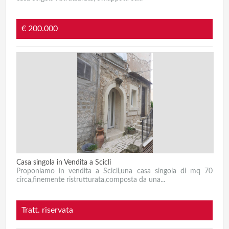
€ 200.000
Casa singola in Vendita a Scicli
Proponiamo in vendita a Scicli,una casa singola di mq 70
circa,finemente ristrutturata,composta da una...
Tratt. riservata