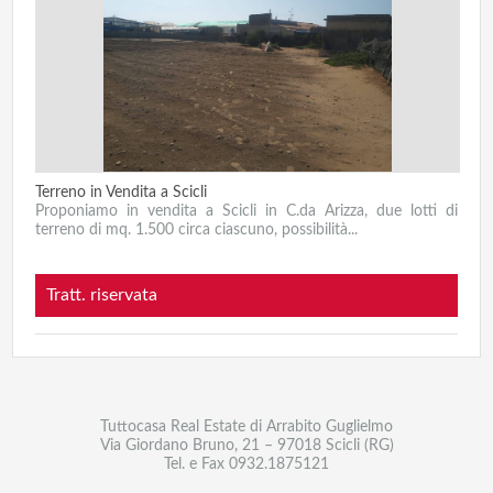
Terreno in Vendita a Scicli
Proponiamo in vendita a Scicli in C.da Arizza, due lotti di
terreno di mq. 1.500 circa ciascuno, possibilità...
Tratt. riservata
Tuttocasa Real Estate di Arrabito Guglielmo
Via Giordano Bruno, 21 – 97018 Scicli (RG)
Tel. e Fax
0932.1875121