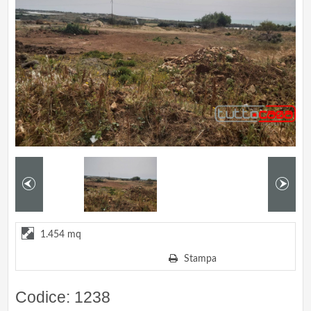
1.454 mq
Stampa
Codice: 1238