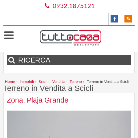
0932.1875121
RICERCA
Home
›
Immobili
›
Scicli
›
Vendita
›
Terreno
›
Terreno in Vendita a Scicli
Terreno in Vendita a Scicli
Zona: Plaja Grande