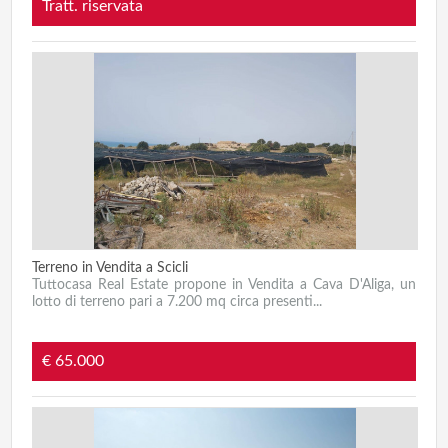
Tratt. riservata
Terreno in Vendita a Scicli
Tuttocasa Real Estate propone in Vendita a Cava D'Aliga, un
lotto di terreno pari a 7.200 mq circa presenti...
€ 65.000