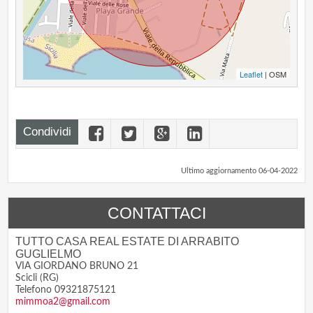
Leaflet
| OSM
Condividi
Ultimo aggiornamento 06-04-2022
CONTATTACI
TUTTO CASA REAL ESTATE DI ARRABITO
GUGLIELMO
VIA GIORDANO BRUNO 21
Scicli (RG)
Telefono 09321875121
mimmoa2@gmail.com