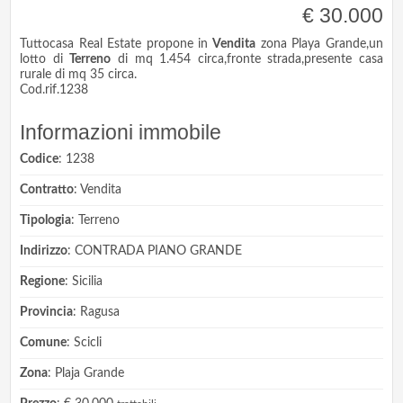
€ 30.000
Tuttocasa Real Estate propone in
Vendita
zona Playa Grande,un
lotto di
Terreno
di mq 1.454 circa,fronte strada,presente casa
rurale di mq 35 circa.
Cod.rif.1238
Informazioni immobile
Codice
: 1238
Contratto
: Vendita
Tipologia
: Terreno
Indirizzo
: CONTRADA PIANO GRANDE
Regione
: Sicilia
Provincia
: Ragusa
Comune
: Scicli
Zona
: Plaja Grande