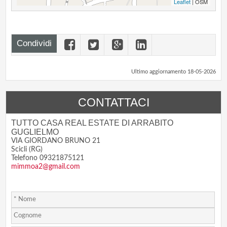
Leaflet
| OSM
Condividi
Ultimo aggiornamento 18-05-2026
CONTATTACI
TUTTO CASA REAL ESTATE DI ARRABITO
GUGLIELMO
VIA GIORDANO BRUNO 21
Scicli (RG)
Telefono 09321875121
mimmoa2@gmail.com