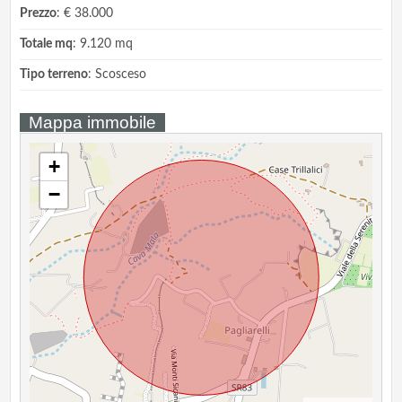
Prezzo
: € 38.000
Totale mq
: 9.120 mq
Tipo terreno
: Scosceso
Mappa immobile
+
−