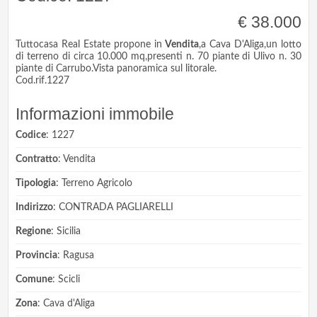
€ 38.000
Tuttocasa Real Estate propone in
Vendita
,a Cava D'Aliga,un lotto
di terreno di circa 10.000 mq,presenti n. 70 piante di Ulivo n. 30
piante di Carrubo.Vista panoramica sul litorale.
Cod.rif.1227
Informazioni immobile
Codice
: 1227
Contratto
: Vendita
Tipologia
: Terreno Agricolo
Indirizzo
: CONTRADA PAGLIARELLI
Regione
: Sicilia
Provincia
: Ragusa
Comune
: Scicli
Zona
: Cava d'Aliga