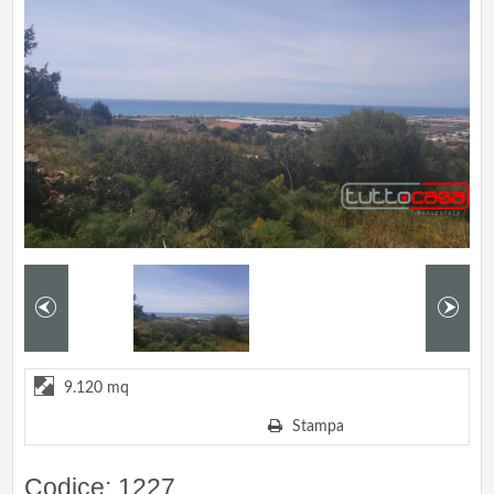
9.120 mq
Stampa
Codice: 1227