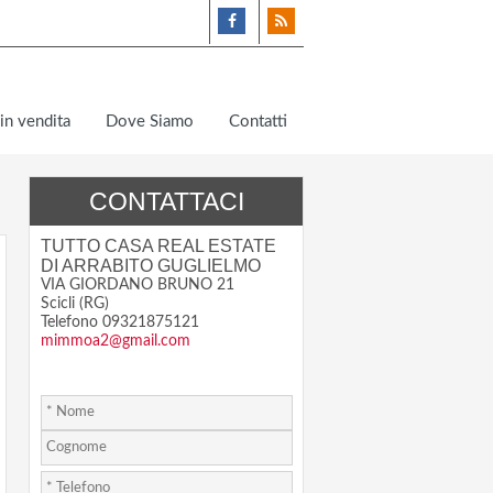
in vendita
Dove Siamo
Contatti
CONTATTACI
TUTTO CASA REAL ESTATE
DI ARRABITO GUGLIELMO
VIA GIORDANO BRUNO 21
Scicli (RG)
Telefono 09321875121
mimmoa2@gmail.com