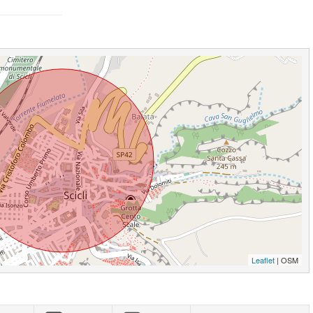
Leaflet
| OSM