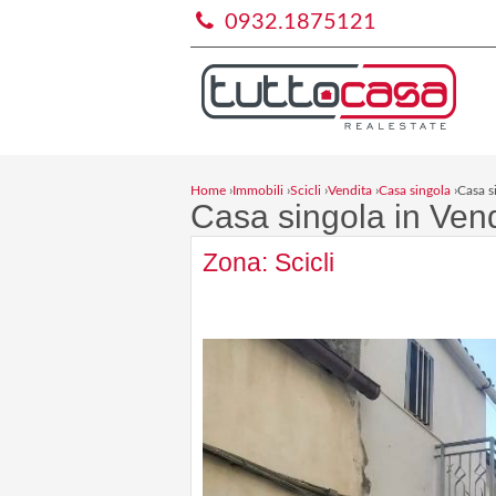
0932.1875121
Home
›
Immobili
›
Scicli
›
Vendita
›
Casa singola
›
Casa s
Casa singola in Vend
Zona: Scicli