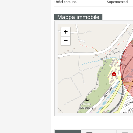
Uffici comunali
Supermercati
Mappa immobile
+
−