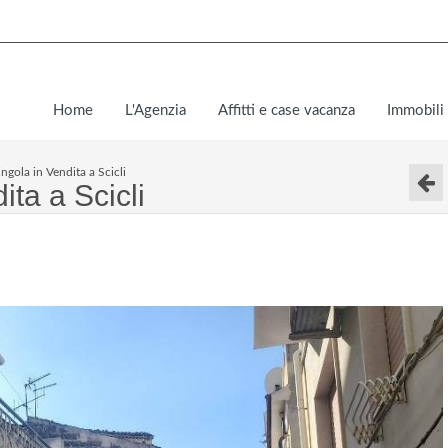
Home
L'Agenzia
Affitti e case vacanza
Immobili 
ingola in Vendita a Scicli
ita a Scicli