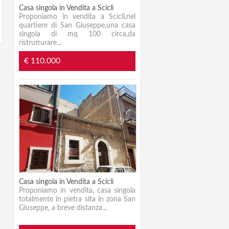
Casa singola in Vendita a Scicli
Proponiamo in vendita a Scicli,nel
quartiere di San Giuseppe,una casa
singola di mq 100 circa,da
ristrutturare...
€ 110.000
Casa singola in Vendita a Scicli
Proponiamo in vendita, casa singola
totalmente in pietra sita in zona San
Giuseppe, a breve distanza...