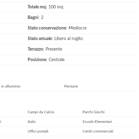
Totale mq
: 100 mq
Bagni
: 2
Stato conservazione
: Mediocre
Stato attuale
: Libero al rogito
Terrazzo
: Presente
Posizione
: Centrale
i in alluminio
Persiane
Campi da Calcio
Parchi Giochi
i
Asilo
Scuole Elementari
Uffici postali
Centri commerciali