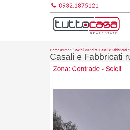
0932.1875121
Home
›
Immobili
›
Scicli
›
Vendita
›
Casali e Fabbricati ru
Casali e Fabbricati ru
Zona: Contrade - Scicli