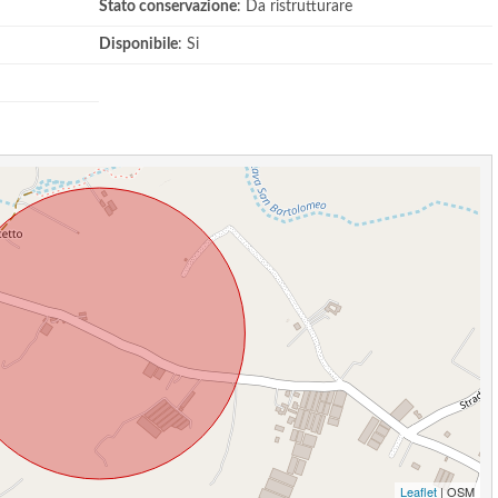
Stato conservazione
: Da ristrutturare
Disponibile
: Si
Leaflet
| OSM