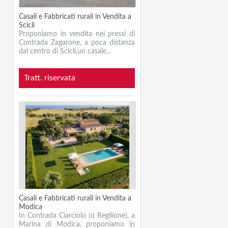
Casali e Fabbricati rurali in Vendita a
Scicli
Proponiamo in vendita nei pressi di
Contrada Zagarone, a poca distanza
dal centro di Scicli,un casale...
Tratt. riservata
Casali e Fabbricati rurali in Vendita a
Modica
In Contrada Ciarciolo (o Regilione), a
Marina di Modica, proponiamo in