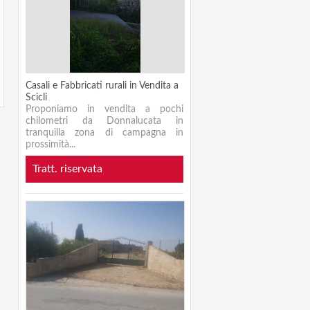
Casali e Fabbricati rurali in Vendita a
Scicli
Proponiamo in vendita a pochi
chilometri da Donnalucata in
tranquilla zona di campagna in
prossimità...
Tratt. riservata