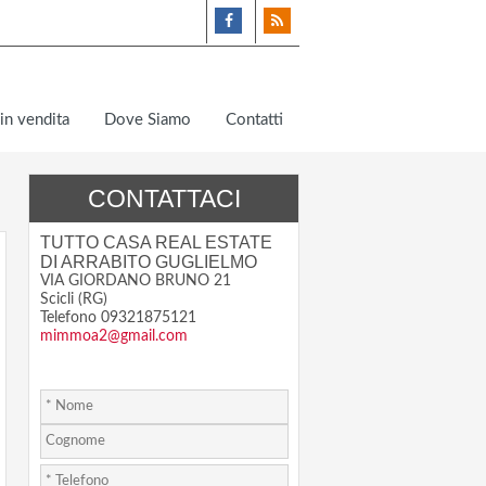
in vendita
Dove Siamo
Contatti
CONTATTACI
TUTTO CASA REAL ESTATE
DI ARRABITO GUGLIELMO
VIA GIORDANO BRUNO 21
Scicli (RG)
Telefono 09321875121
mimmoa2@gmail.com