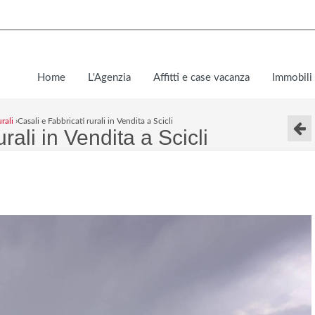
Home
L'Agenzia
Affitti e case vacanza
Immobili 
rali
›
Casali e Fabbricati rurali in Vendita a Scicli
rali in Vendita a Scicli