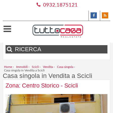
0932.1875121
RICERCA
Home
›
Immobili
›
Scicli
›
Vendita
›
Casa singola
›
Casa singola in Vendita a Scicli
Casa singola in Vendita a Scicli
Zona: Centro Storico - Scicli