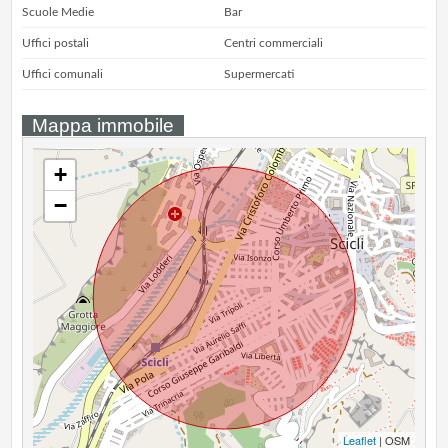
Scuole Medie
Bar
Uffici postali
Centri commerciali
Uffici comunali
Supermercati
Mappa immobile
+
−
Leaflet
| OSM