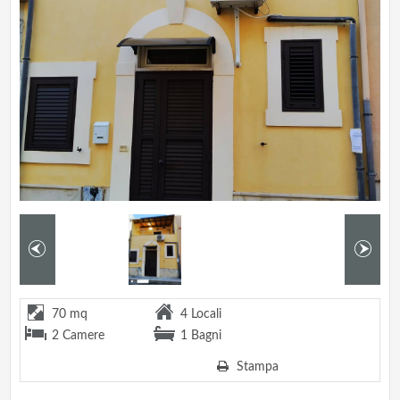
70 mq
4 Locali
2 Camere
1 Bagni
Stampa