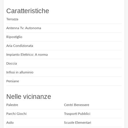
Caratteristiche
Terrazza
Antenna Tv: Autonoma
Ripostiglio
Aria Condizionata
Impianto Elettrico: A norma
Doccia
Infissi in alluminio
Persiane
Nelle vicinanze
Palestre
Centri Benessere
Parchi Giochi
Trasporti Pubblici
Asilo
Scuole Elementari