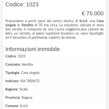
Codice: 1023
€ 75.000
Proponiamo a pochi passi dal centro storico di
Scicli
, una
Casa
singola
in
Vendita
di 70 mq circa. La soluzione, ubicata in zona
ben servita, è composta da una cucina soggiorno,due camere da
letto, un servizio, al piano superiore troviamo un vano ripostiglio
ed il terrazzino di pertinenza coperto da tettoia.
Informazioni immobile
Codice
: 1023
Contratto
: Vendita
Tipologia
: Casa singola
Indirizzo
: VIA TRENTO
Regione
: Sicilia
Provincia
: Ragusa
Comune
: Scicli