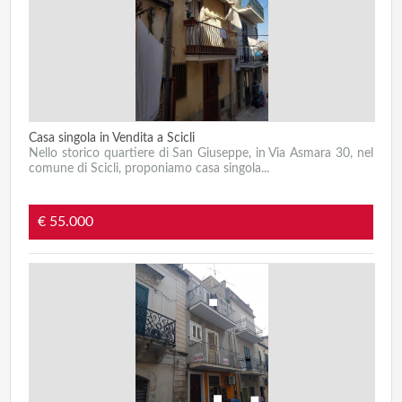
Casa singola in Vendita a Scicli
Nello storico quartiere di San Giuseppe, in Via Asmara 30, nel
comune di Scicli, proponiamo casa singola...
€ 55.000