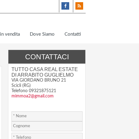
in vendita
Dove Siamo
Contatti
CONTATTACI
TUTTO CASA REAL ESTATE
DI ARRABITO GUGLIELMO
VIA GIORDANO BRUNO 21
Scicli (RG)
Telefono 09321875121
mimmoa2@gmail.com