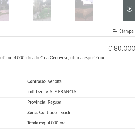
Stampa
€ 80.000
o
di mq 4.000 circa in C.da Genovese, ottima esposizione.
Contratto
: Vendita
Indirizzo
: VIALE FRANCIA
Provincia
: Ragusa
Zona
: Contrade - Scicli
Totale mq
: 4.000 mq