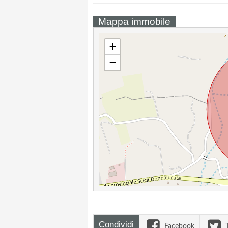
Mappa immobile
+
−
Condividi
Facebook
T