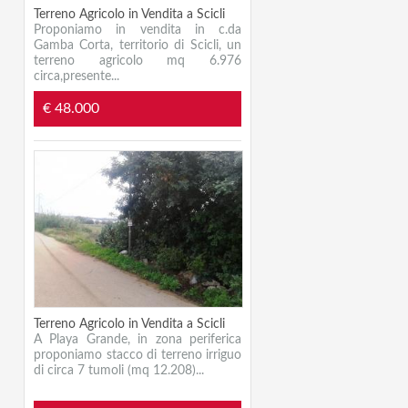
Terreno Agricolo in Vendita a Scicli
Proponiamo in vendita in c.da
Gamba Corta, territorio di Scicli, un
terreno agricolo mq 6.976
circa,presente...
€ 48.000
Terreno Agricolo in Vendita a Scicli
A Playa Grande, in zona periferica
proponiamo stacco di terreno irriguo
di circa 7 tumoli (mq 12.208)...