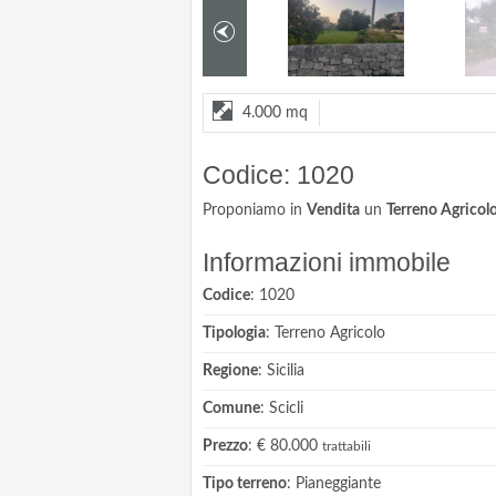
4.000 mq
Codice: 1020
Proponiamo in
Vendita
un
Terreno Agricol
Informazioni immobile
Codice
: 1020
Tipologia
: Terreno Agricolo
Regione
: Sicilia
Comune
: Scicli
Prezzo
: € 80.000
trattabili
Tipo terreno
: Pianeggiante