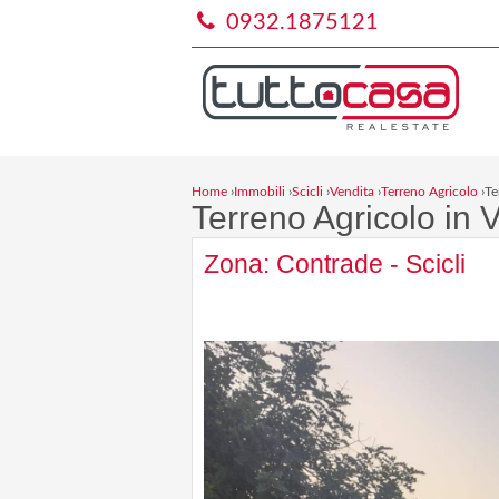
0932.1875121
Home
›
Immobili
›
Scicli
›
Vendita
›
Terreno Agricolo
›
Te
Terreno Agricolo in V
Zona: Contrade - Scicli