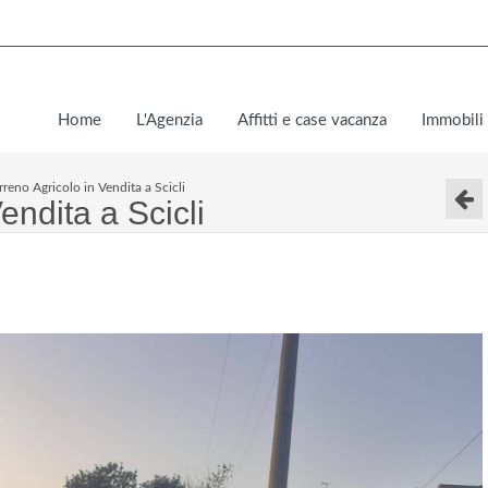
Home
L'Agenzia
Affitti e case vacanza
Immobili 
rreno Agricolo in Vendita a Scicli
endita a Scicli