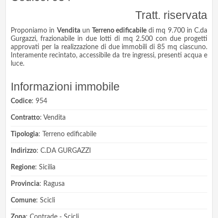
Tratt. riservata
Proponiamo in
Vendita
un
Terreno edificabile
di mq 9.700 in C.da
Gurgazzi, frazionabile in due lotti di mq 2.500 con due progetti
approvati per la realizzazione di due immobili di 85 mq ciascuno.
Interamente recintato, accessibile da tre ingressi, presenti acqua e
luce.
Informazioni immobile
Codice
: 954
Contratto
: Vendita
Tipologia
: Terreno edificabile
Indirizzo
: C.DA GURGAZZI
Regione
: Sicilia
Provincia
: Ragusa
Comune
: Scicli
Zona
: Contrade - Scicli