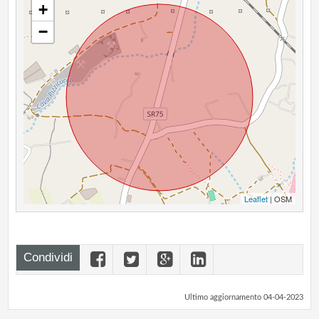
+
−
Leaflet
| OSM
Condividi
Ultimo aggiornamento 04-04-2023