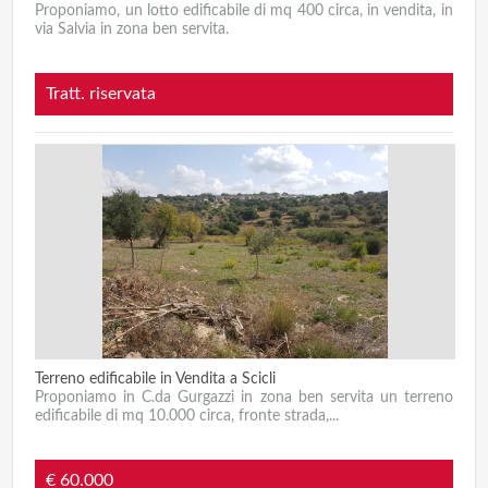
Proponiamo, un lotto edificabile di mq 400 circa, in vendita, in
via Salvia in zona ben servita.
Tratt. riservata
Terreno edificabile in Vendita a Scicli
Proponiamo in C.da Gurgazzi in zona ben servita un terreno
edificabile di mq 10.000 circa, fronte strada,...
€ 60.000