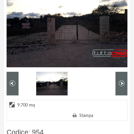
9.700 mq
Stampa
Codice: 954