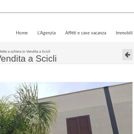
Home
L'Agenzia
Affitti e case vacanza
Immobili 
llette a schiera in Vendita a Scicli
Vendita a Scicli