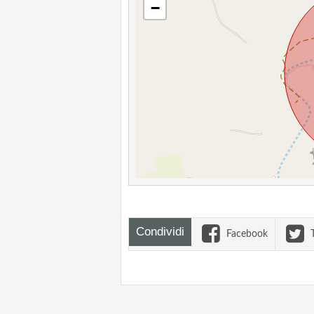
−
Condividi
Facebook
T