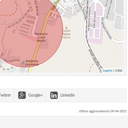
Leaflet
| OSM
witter
Google+
Linkedin
Ultimo aggiornamento 09-04-2021