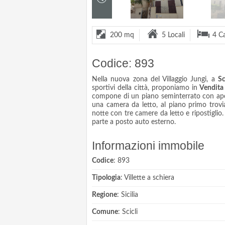
200 mq
5 Locali
4 C
Codice: 893
Nella nuova zona del Villaggio Jungi, a
Sc
sportivi della città, proponiamo in
Vendita
compone di un piano seminterrato con aper
una camera da letto, al piano primo trovi
notte con tre camere da letto e ripostiglio.
parte a posto auto esterno.
Informazioni immobile
Codice
: 893
Tipologia
: Villette a schiera
Regione
: Sicilia
Comune
: Scicli