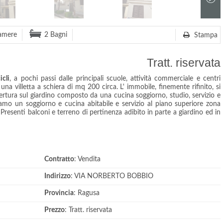
amere
2 Bagni
Stampa
Tratt. riservata
icli
, a pochi passi dalle principali scuole, attività commerciale e centri
una villetta a schiera di mq 200 circa. L' immobile, finemente rifinito, si
tura sul giardino composto da una cucina soggiorno, studio, servizio e
amo un soggiorno e cucina abitabile e servizio al piano superiore zona
 Presenti balconi e terreno di pertinenza adibito in parte a giardino ed in
Contratto
: Vendita
Indirizzo
: VIA NORBERTO BOBBIO
Provincia
: Ragusa
Prezzo
: Tratt. riservata