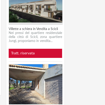
Villette a schiera in Vendita a Scicli
Nei pressi del quartiere residenziale
della città di Scicli, zona quartiere
Jungi, proponiamo in vendita...
Tratt. riservata