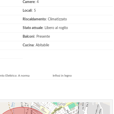
Camere
: 4
Locali
: 5
Riscaldamento
: Climatizzato
Stato attuale
: Libero al rogito
Balconi
: Presente
Cucina
: Abitabile
nto Elettrico: A norma
Infissi in legno