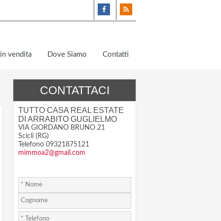
in vendita
Dove Siamo
Contatti
CONTATTACI
TUTTO CASA REAL ESTATE
DI ARRABITO GUGLIELMO
VIA GIORDANO BRUNO 21
Scicli (RG)
Telefono 09321875121
mimmoa2@gmail.com