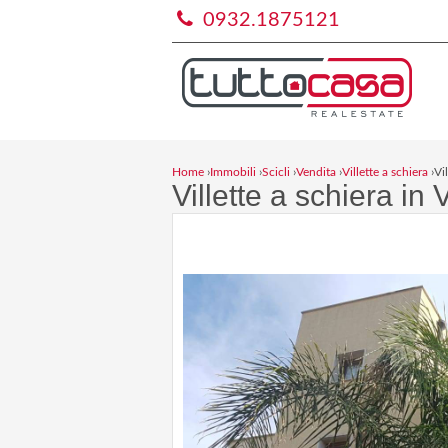
0932.1875121
Home
›
Immobili
›
Scicli
›
Vendita
›
Villette a schiera
›
Vi
Villette a schiera in 