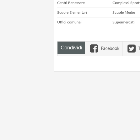
Centri Benessere
Complessi Sporti
Scuole Elementari
Scuole Medie
Uffici comunali
Supermercati
Condividi
Facebook
T