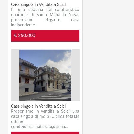
Casa singola in Vendita a Scicli
In una stradina del caratteristico
quartiere di Santa Maria la Nova,
proponiamo elegante casa
indipendente...
€ 250.000
Casa singola in Vendita a Scicli
Proponiamo in vendita a Scicli una
casa singola di mq 320 circa totali,in
ottime
condizioni,climatizzata,ottima...