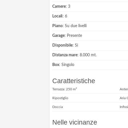
Camere
: 3
Locali
: 6
Piano
: Su due livelli
Garage
: Presente
Disponibile
: Si
Distanza mare
: 8.000 mt.
Box
: Singolo
Caratteristiche
Terrazza: 250 m²
Ante
Ripostiglio
Aria 
Doccia
Infiss
Nelle vicinanze