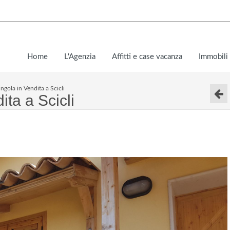
Home
L'Agenzia
Affitti e case vacanza
Immobili 
ingola in Vendita a Scicli
ita a Scicli