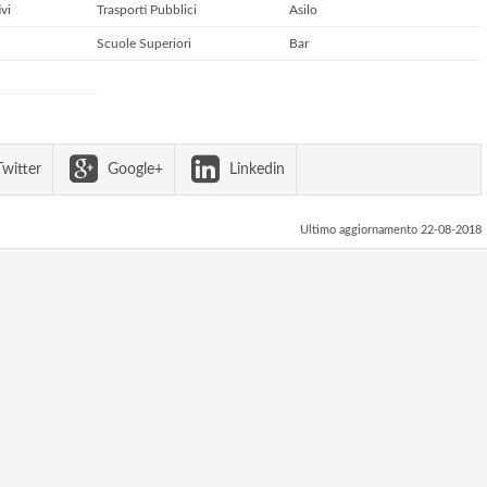
vi
Trasporti Pubblici
Asilo
Scuole Superiori
Bar
witter
Google+
Linkedin
Ultimo aggiornamento 22-08-2018