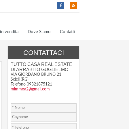
in vendita
Dove Siamo
Contatti
CONTATTACI
TUTTO CASA REAL ESTATE
DI ARRABITO GUGLIELMO
VIA GIORDANO BRUNO 21
Scicli (RG)
Telefono 09321875121
mimmoa2@gmail.com