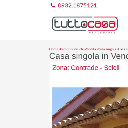
0932.1875121
Home
›
Immobili
›
Scicli
›
Vendita
›
Casa singola
›
Casa s
Casa singola in Vend
Zona: Contrade - Scicli