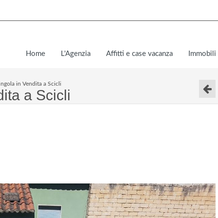
Home
L'Agenzia
Affitti e case vacanza
Immobili 
ingola in Vendita a Scicli
ita a Scicli