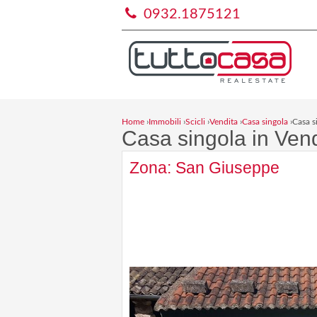
0932.1875121
Home
›
Immobili
›
Scicli
›
Vendita
›
Casa singola
›
Casa s
Casa singola in Vend
Zona: San Giuseppe