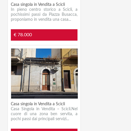
Casa singola in Vendita a Scicli
In pieno centro storico a Scicli, a
pochissimi passi da Piazza Busacca,
proponiamo in vendita una casa...
€ 78.000
Casa singola in Vendita a Scicli
Casa Singola in Vendita – Scicli.Nel
cuore di una zona ben servita, a
pochi passi dai principali servizi...