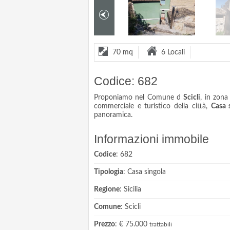
70 mq
6 Locali
Codice: 682
Proponiamo nel Comune d
Scicli
, in zona
commerciale e turistico della città,
Casa 
panoramica.
Informazioni immobile
Codice
: 682
Tipologia
: Casa singola
Regione
: Sicilia
Comune
: Scicli
Prezzo
: € 75.000
trattabili