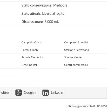
Stato conservazione
: Mediocre
Stato attuale
: Libero al rogito
Distanza mare
: 8.000 mt.
Campi da Calcio
Complessi Sportivi
Parchi Giochi
Stazione Ferroviaria
Scuole Elementari
Scuole Medie
Uffici postali
Centri commerciali
witter
Google+
Linkedin
Ultimo aggiornamento 08-06-2018