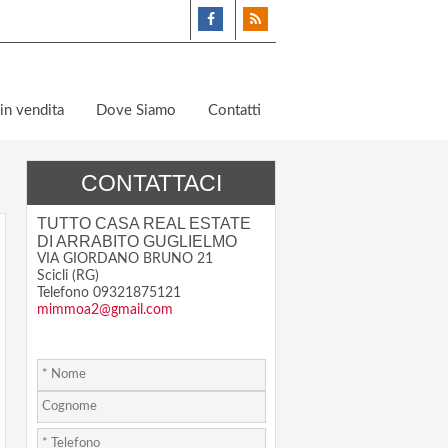
in vendita
Dove Siamo
Contatti
CONTATTACI
TUTTO CASA REAL ESTATE
DI ARRABITO GUGLIELMO
VIA GIORDANO BRUNO 21
Scicli (RG)
Telefono 09321875121
mimmoa2@gmail.com