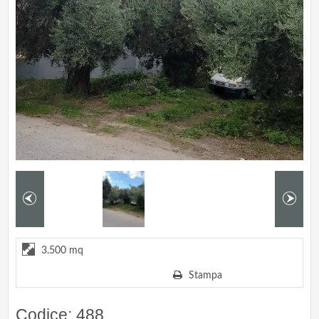
3.500 mq
Stampa
Codice: 488