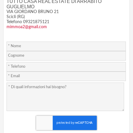
TUTTO CASA REAL ESTATE DI ARRABITO
GUGLIELMO
VIA GIORDANO BRUNO 21
Scicli (RG)
Telefono 09321875121
mimmoa2@gmail.com