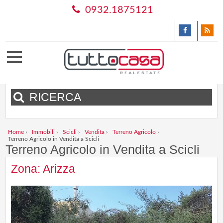
0932.1875121
RICERCA
Home
›
Immobili
›
Scicli
›
Vendita
›
Terreno Agricolo
›
Terreno Agricolo in Vendita a Scicli
Terreno Agricolo in Vendita a Scicli
Zona: Arizza