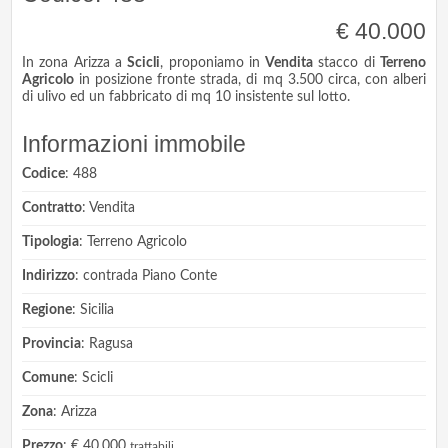
€ 40.000
In zona Arizza a
Scicli
, proponiamo in
Vendita
stacco di
Terreno
Agricolo
in posizione fronte strada, di mq 3.500 circa, con alberi
di ulivo ed un fabbricato di mq 10 insistente sul lotto.
Informazioni immobile
Codice
: 488
Contratto
: Vendita
Tipologia
: Terreno Agricolo
Indirizzo
: contrada Piano Conte
Regione
: Sicilia
Provincia
: Ragusa
Comune
: Scicli
Zona
: Arizza
Prezzo
: € 40.000
trattabili